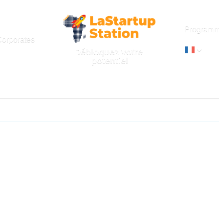
Program
Corporates
Débloquez votre 
potentiel