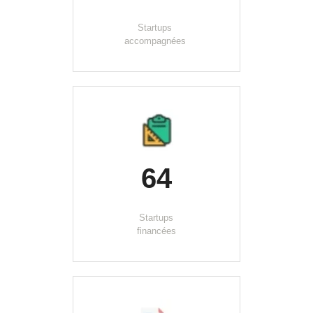
Startups 
accompagnées 
64
Startups
financées