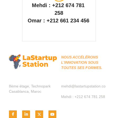
Mehdi : +212 674 781 
258
Omar : +212 661 234 456 
NOUS ACCÉLÉRONS 
L’INNOVATION SOUS 
TOUTES SES FORMES.
8ème étage, Technopark
mehdi@lastartupstation.co
Casablanca, Maroc
Mehdi : +212 674 781 258