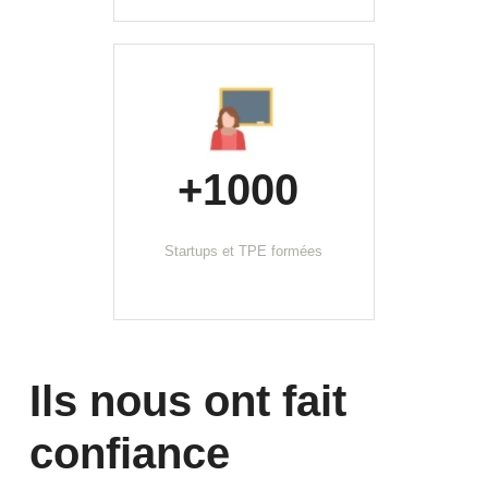
+1000 
Startups et TPE formées
Ils nous ont fait 
confiance