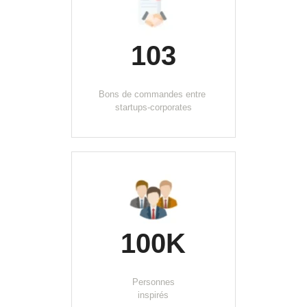
103
Bons de commandes entre 
startups-corporates
100K
Personnes
inspirés