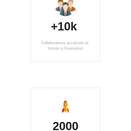
+10k 
Collaborateurs acculturés et 
formés à l'innovation
2000