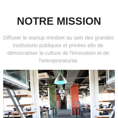
NOTRE MISSION
Diffuser le startup mindset au sein des grandes 
institutions publiques et privées afin de 
démocratiser la culture de l’innovation et de 
l’entrepreneuriat.