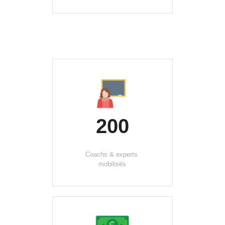
200
Coachs & experts 
mobilisés