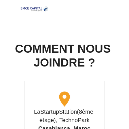
COMMENT NOUS 
JOINDRE ?
LaStartupStation(8ème 
étage), TechnoPark
Casablanca, Maroc