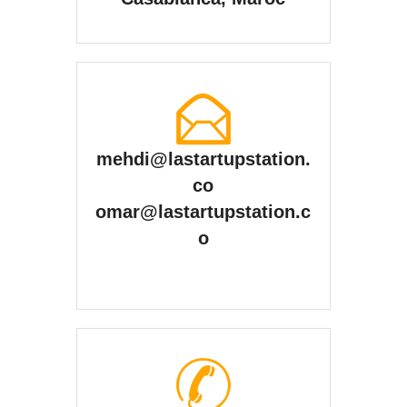
mehdi@lastartupstation.
co
omar@l
astartupstation.c
o