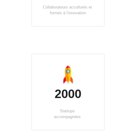
Collaborateurs acculturés et 
formés à l'innovation
2000
Startups 
accompagnées 