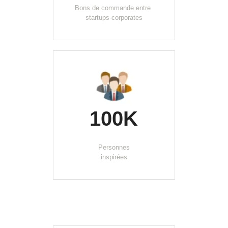
Bons de commande entre 
startups-corporates
100K
Personnes
inspirées