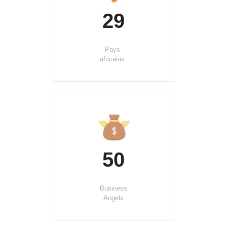
29
Pays 
africains 
50
Business
Angels