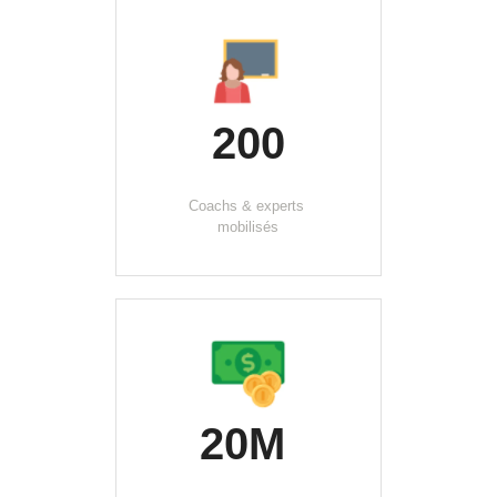
200
Coachs & experts 
mobilisés
20M 