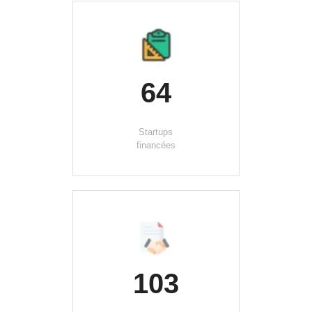
64
Startups
financées
103