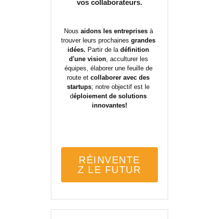
vos collaborateurs.
Nous 
aidons les entreprises
 à 
trouver leurs prochaines 
grandes 
idées.
 Partir de la 
définition 
d'une vision
, acculturer les 
équipes, élaborer une feuille de 
route et 
collaborer avec des 
startups
; notre objectif est le 
d
éploiement de solutions 
innovantes!
RÉINVENTE
Z LE FUTUR