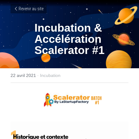
Revenir au site
Incubation & 
Accélération 
Scalerator #1
22 avril 2021
·
Incubation