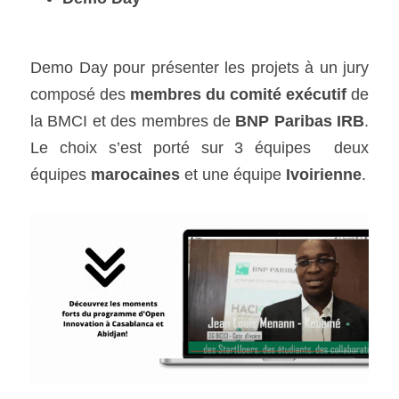
Demo Day pour présenter les projets à un jury 
composé des 
membres du comité exécutif
 de 
la BMCI et des membres de 
BNP Paribas IRB
. 
Le choix s’est porté sur 3 équipes  deux 
équipes 
marocaines
 et une équipe 
Ivoirienne
.