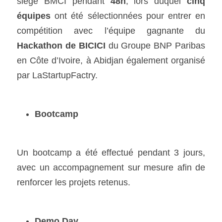
siège BMCI pendant 
48h
, lors duquel 
cinq 
équipes
 ont été sélectionnées pour entrer en 
compétition avec l’équipe gagnante du 
Hackathon de BICICI
 du Groupe BNP Paribas 
en Côte d’Ivoire, à Abidjan également organisé 
par LaStartupFactry.
Bootcamp
Un bootcamp a été effectué pendant 3 jours, 
avec un accompagnement sur mesure afin de 
renforcer les projets retenus.
Demo Day 