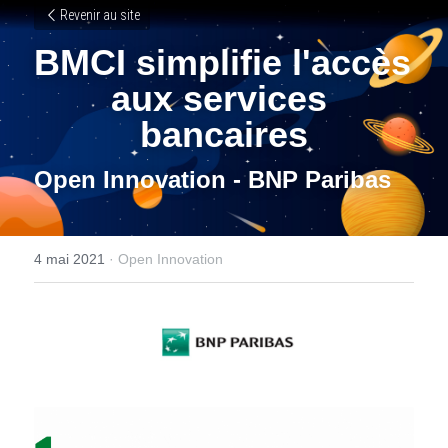
Revenir au site
BMCI simplifie l'accès 
aux services 
bancaires
Open Innovation - BNP Paribas 
4 mai 2021
·
Open Innovation